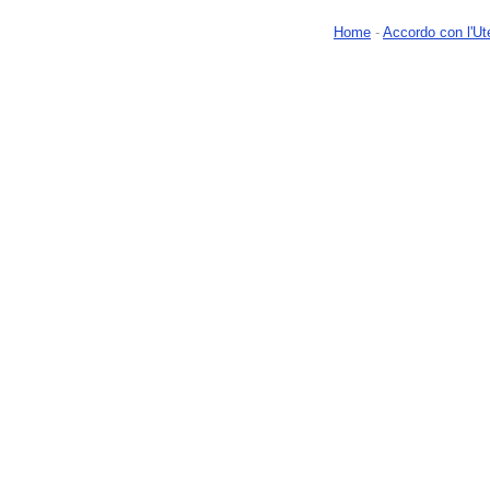
Home
-
Accordo con l'Ut