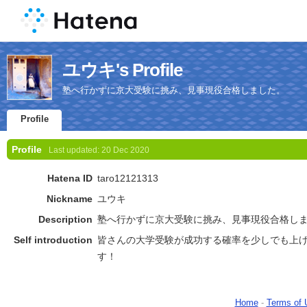
ユウキ's Profile
塾へ行かずに京大受験に挑み、見事現役合格しました。
Profile
Profile
Last updated:
20 Dec 2020
Hatena ID
taro12121313
Nickname
ユウキ
Description
塾へ行かずに京大受験に挑み、見事現役合格し
Self introduction
皆さんの大学受験が成功する確率を少しでも上
す！
Home
-
Terms of 