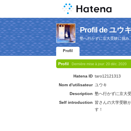
Profil de ユウ
塾へ行かずに京大受験に挑み
Profil
Profil
Dernière mise à jour:
20 déc. 2020
Hatena ID
taro12121313
Nom d'utilisateur
ユウキ
Description
塾へ行かずに京大
Self introduction
皆さんの大学受験
す！