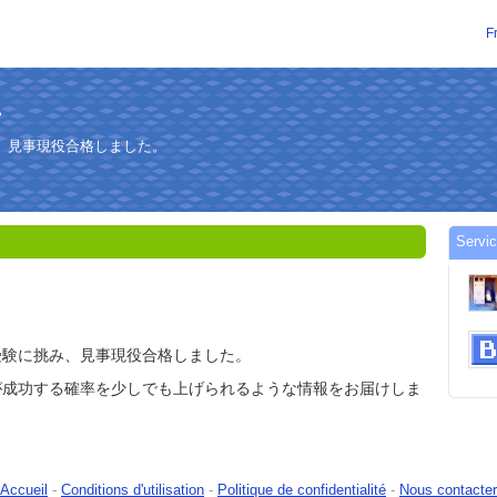
F
キ
、見事現役合格しました。
Servi
受験に挑み、見事現役合格しました。
が成功する確率を少しでも上げられるような情報をお届けしま
Accueil
-
Conditions d'utilisation
-
Politique de confidentialité
-
Nous contacter