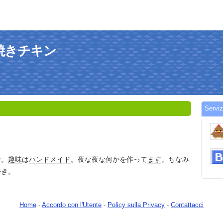
 照り焼きチキン
Serv
母。
趣味
は
ハンドメイド
。夜な夜な何かを作って
ます
。ちなみ
好き。
Home
-
Accordo con l'Utente
-
Policy sulla Privacy
-
Contattacci