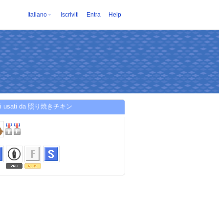
Italiano
Iscriviti
Entra
Help
izi usati da 照り焼きチキン