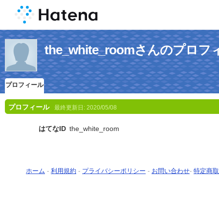
the_white_roomさんのプロ
プロフィール
プロフィール
最終更新日:
2020/05/08
はてなID
the_white_room
ホーム
-
利用規約
-
プライバシーポリシー
-
お問い合わせ
-
特定商取