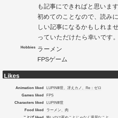
も記事にできればと思いま
初めてのことなので、読み
しい記事になるかもしれま
っていただけたら幸いです
Hobbies
ラーメン
FPSゲーム
Likes
Animation liked
LUPINⅢ世、冴えカノ、Re：ゼロ
Games liked
FPS
Characters liked
LUPINⅢ世
Food liked
ラーメン、肉
ことば liked
怖いのは死ぬことじゃなく退屈なこと。