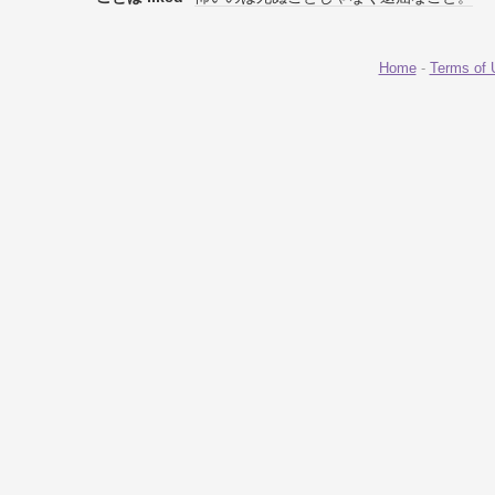
Home
-
Terms of 