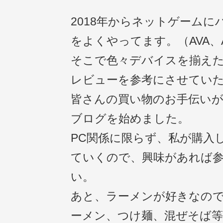
2018年からネットゲームに
をよくやってます。（AVA、A
そこで色々デバイスを揃え
レビューを参考にさせてい
皆さんの買い物のお手伝い
ブログを始めました。
PC関係に限らず、私が購入
ていくので、興味があれば
い。
あと、ラーメンが好きなの
ーメン、つけ麺、混ぜそば