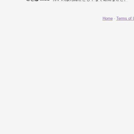
Home
-
Terms of 