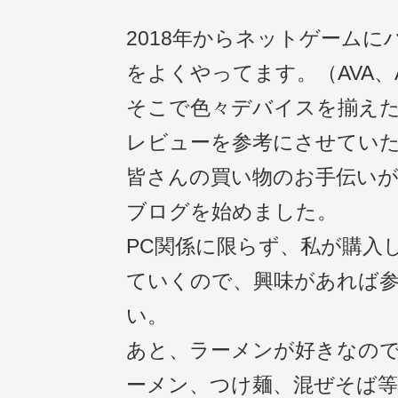
2018年からネットゲームに
をよくやってます。（AVA、A
そこで色々デバイスを揃え
レビューを参考にさせてい
皆さんの買い物のお手伝い
ブログを始めました。
PC関係に限らず、私が購入
ていくので、興味があれば
い。
あと、ラーメンが好きなの
ーメン、つけ麺、混ぜそば