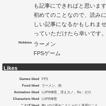
も記事にできればと思いま
初めてのことなので、読み
しい記事になるかもしれま
っていただけたら幸いです
Hobbies
ラーメン
FPSゲーム
Likes
Games liked
FPS
Food liked
ラーメン、肉
Animation liked
LUPINⅢ世、冴えカノ、Re：ゼロ
Characters liked
LUPINⅢ世
ことば liked
怖いのは死ぬことじゃなく退屈なこと。