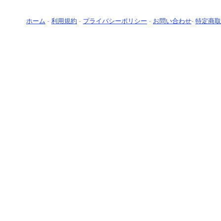
ホーム
-
利用規約
-
プライバシーポリシー
-
お問い合わせ
-
特定商取