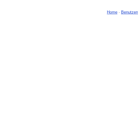
Home
-
Benutzer