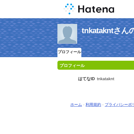
tnkataknt
プロフィール
プロフィール
はてなID
tnkataknt
ホーム
-
利用規約
-
プライバシーポ