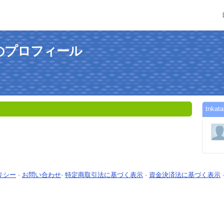
さんのプロフィール
tnk
リシー
-
お問い合わせ
-
特定商取引法に基づく表示
-
資金決済法に基づく表示