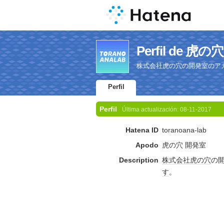
Perfil de 虎
株式会社虎の穴の開発室のア
Perfil
Perfil
Última actualización:
08-11-2017
Hatena ID
toranoana-lab
Apodo
虎の穴 開発室
Description
株式会社
虎の穴
の
す
。