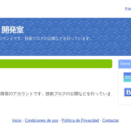
Esp
の穴 開発室
カウントです。技術ブログの公開などを行っています。
Servi
開発室の
アカウント
です。
技術
ブログ
の公開などを行ってい
ま
Inicio
-
Condiciones de uso
-
Política de Privacidad
-
Contactar