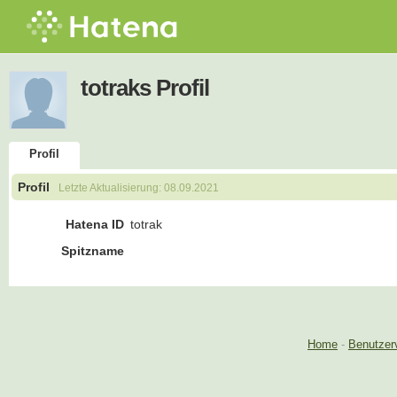
totraks Profil
Profil
Profil
Letzte Aktualisierung:
08.09.2021
Hatena ID
totrak
Spitzname
Home
-
Benutzer