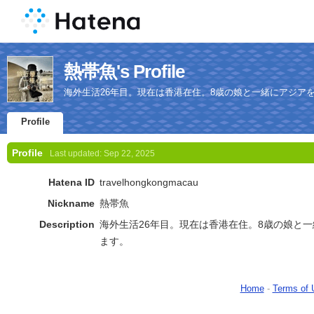
熱帯魚's Profile
海外生活26年目。現在は香港在住。8歳の娘と一緒にアジア
Profile
Profile
Last updated:
Sep 22, 2025
Hatena ID
travelhongkongmacau
Nickname
熱帯魚
Description
海外生活26年目。現在は香港在住。8歳の娘と
ます。
Home
-
Terms of 