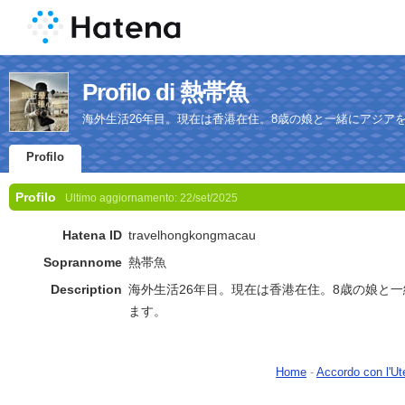
Profilo di 熱帯魚
海外生活26年目。現在は香港在住。8歳の娘と一緒にアジア
Profilo
Profilo
Ultimo aggiornamento:
22/set/2025
Hatena ID
travelhongkongmacau
Soprannome
熱帯魚
Description
海外生活26年目。現在は香港在住。8歳の娘と
ます。
Home
-
Accordo con l'Ut