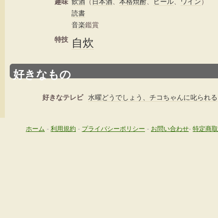
趣味
飲酒
（
日本酒
、
本格焼酎
、
ビール
、
ワイン
）
読書
音楽
鑑賞
特技
自炊
好きなもの
好きなテレビ
水曜どうでしょう、チコちゃんに叱られる
ホーム
-
利用規約
-
プライバシーポリシー
-
お問い合わせ
-
特定商取