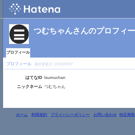
つむちゃんさんのプロフィ
プロフィール
プロフィール
最終更新日:
2016/05/07
はてなID
tsumuchan
ニックネーム
つむちゃん
ホーム
-
利用規約
-
プライバシーポリシー
-
お問い合わせ
-
特定商取