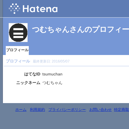
つむちゃんさんのプロフィ
プロフィール
プロフィール
最終更新日:
2016/05/07
はてなID
tsumuchan
ニックネーム
つむちゃん
ホーム
-
利用規約
-
プライバシーポリシー
-
お問い合わせ
-
特定商取