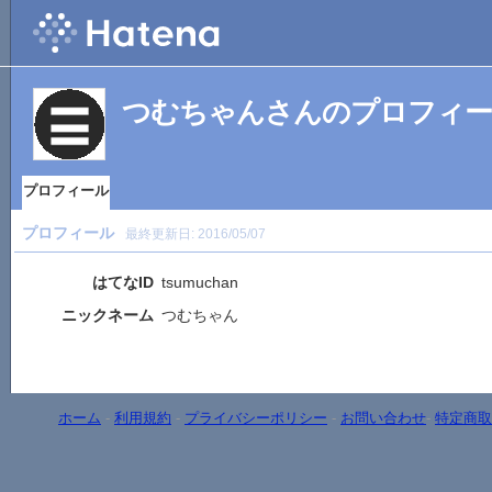
つむちゃんさんのプロフィ
プロフィール
プロフィール
最終更新日:
2016/05/07
はてなID
tsumuchan
ニックネーム
つむちゃん
ホーム
-
利用規約
-
プライバシーポリシー
-
お問い合わせ
-
特定商取