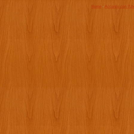
Home
-
Accordo con l'Ut