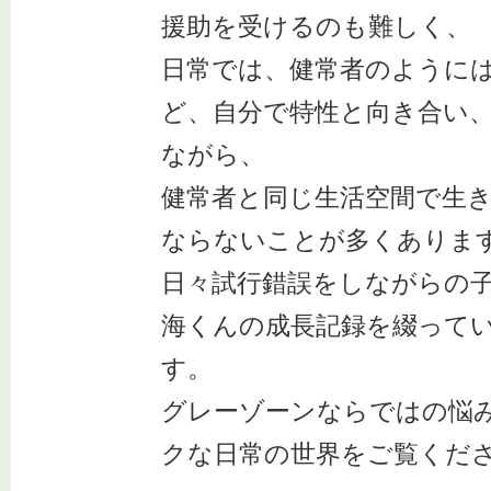
援助を受けるのも難しく、
日常では、健常者のように
ど、自分で特性と向き合い
ながら、
健常者と同じ生活空間で生
ならないことが多くありま
日々試行錯誤をしながらの
海くんの成長記録を綴って
す。
グレーゾーンならではの悩
クな日常の世界をご覧くだ