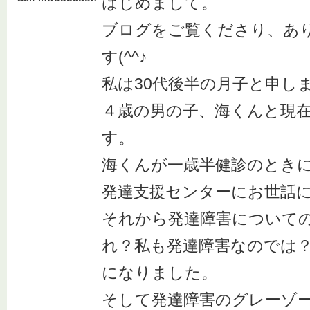
はじめまして。
ブログをご覧くださり、あ
す(^^♪
私は30代後半の月子と申し
４歳の男の子、海くんと現
す。
海くんが一歳半健診のとき
発達支援センターにお世話
それから発達障害について
れ？私も発達障害なのでは
になりました。
そして発達障害のグレーゾ