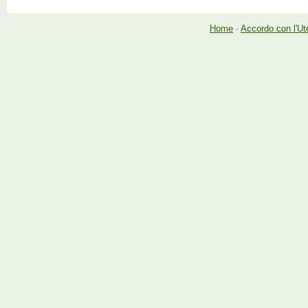
Home
-
Accordo con l'Ut