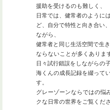
援助を受けるのも難しく、
日常では、健常者のように
ど、自分で特性と向き合い
ながら、
健常者と同じ生活空間で生
ならないことが多くありま
日々試行錯誤をしながらの
海くんの成長記録を綴って
す。
グレーゾーンならではの悩
クな日常の世界をご覧くだ