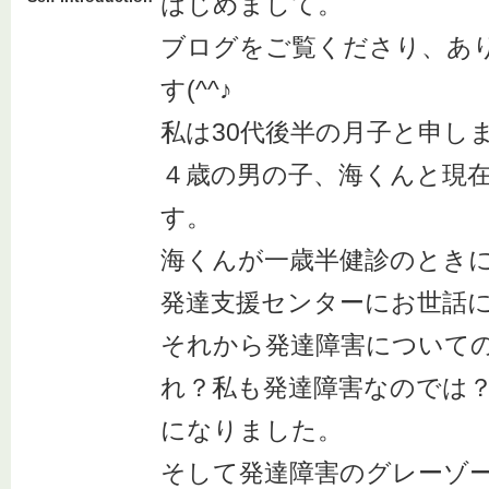
はじめまして。
ブログをご覧くださり、あ
す(^^♪
私は30代後半の月子と申し
４歳の男の子、海くんと現
す。
海くんが一歳半健診のとき
発達支援センターにお世話
それから発達障害について
れ？私も発達障害なのでは
になりました。
そして発達障害のグレーゾ