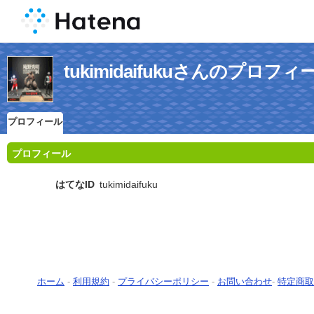
tukimidaifukuさんのプロフィ
プロフィール
プロフィール
はてなID
tukimidaifuku
ホーム
-
利用規約
-
プライバシーポリシー
-
お問い合わせ
-
特定商取