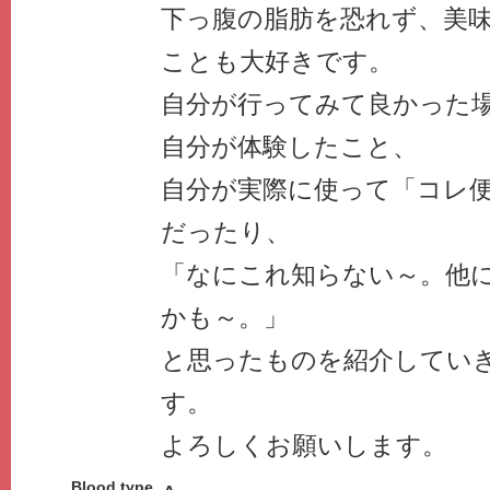
下っ腹の脂肪を恐れず、美
ことも大好きです。
自分が行ってみて良かった
自分が体験したこと、
自分が実際に使って「コレ
だったり、
「なにこれ知らない～。他
かも～。」
と思ったものを紹介してい
す。
よろしくお願いします。
Blood type