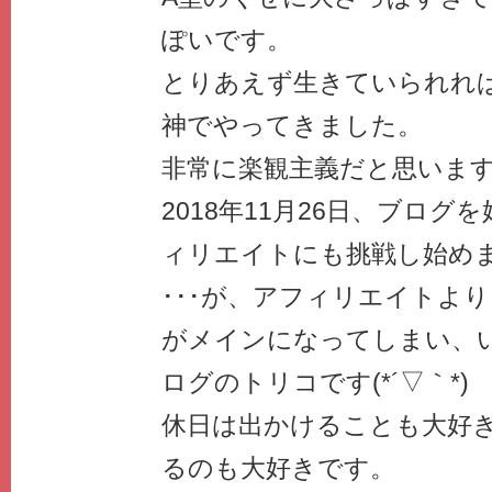
ぽいです。
とりあえず生きていられれ
神でやってきました。
非常に楽観主義だと思いま
2018年11月26日、ブロ
ィリエイトにも挑戦し始め
･･･が、アフィリエイトよ
がメインになってしまい、
ログのトリコです(*´▽｀*)
休日は出かけることも大好
るのも大好きです。