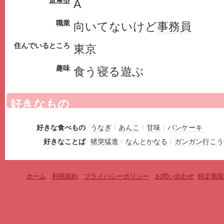
血液型
A
職業
向いてないけど
事務員
住んでいるところ
東京
趣味
食う寝る遊ぶ
好きなもの
好きな食べもの
うなぎ
/
あんこ
/
甘味
/
パンケーキ
好きなことば
猪突猛進
/
なんとかなる
/
ガンガン行こう
ホーム
-
利用規約
-
プライバシーポリシー
-
お問い合わせ
-
特定商取