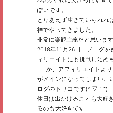
A型のくせに大ざっぱすぎて
ぽいです。
とりあえず生きていられれ
神でやってきました。
非常に楽観主義だと思いま
2018年11月26日、ブロ
ィリエイトにも挑戦し始め
･･･が、アフィリエイトよ
がメインになってしまい、
ログのトリコです(*´▽｀*)
休日は出かけることも大好
るのも大好きです。