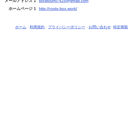
メールアドレス 1
soratoumi7425@gmail.com
ホームページ 1
http://roots-box.work/
ホーム
-
利用規約
-
プライバシーポリシー
-
お問い合わせ
-
特定商取