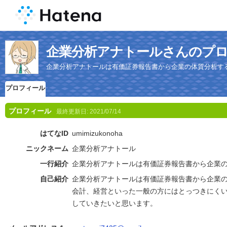
企業分析アナトールさんのプ
企業分析アナトールは有価証券報告書から企業の体質分析す
プロフィール
プロフィール
最終更新日:
2021/07/14
はてなID
umimizukonoha
ニックネーム
企業分析アナトール
一行紹介
企業分析アナトールは有価証券報告書から企業
自己紹介
企業分析アナトールは有価証券報告書から企業
会計、経営といった一般の方にはとっつきにく
していきたいと思います。