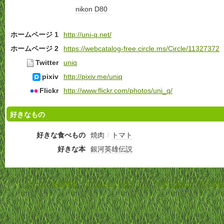
nikon
D80
ホームページ 1
http://uni-q.net/
ホームページ 2
https://webcatalog-free.circle.ms/Circle/11327372
Twitter
uniq
pixiv
http://pixiv.me/uniq
Flickr
http://www.flickr.com/photos/uni_q/
好きなもの
好きな食べもの
焼肉
/
トマト
好きな本
銀河英雄伝説
ホーム
-
利用規約
-
プライバシーポリシー
-
お問い合わせ
-
特定商取