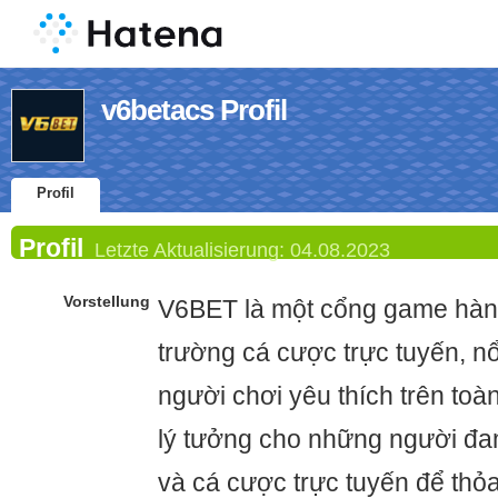
v6betacs Profil
Profil
Profil
Letzte Aktualisierung:
04.08.2023
Vorstellung
V6BET là một cổng game hàng
trường cá cược trực tuyến, nổ
người chơi yêu thích trên toàn
lý tưởng cho những người đ
và cá cược trực tuyến để th