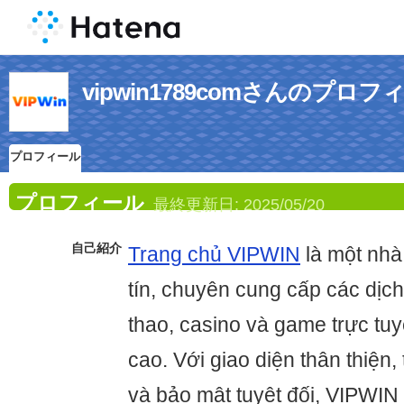
vipwin1789comさんのプロフ
プロフィール
プロフィール
最終更新日:
2025/05/20
自己紹介
Trang chủ VIPWIN
là một nhà 
tín, chuyên cung cấp các dịc
thao, casino và game trực tuy
cao. Với giao diện thân thiện
và bảo mật tuyệt đối, VIPWI