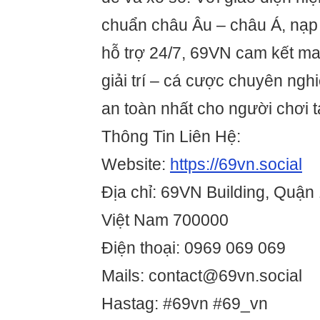
chuẩn châu Âu – châu Á, nạp
hỗ trợ 24/7, 69VN cam kết ma
giải trí – cá cược chuyên ngh
an toàn nhất cho người chơi t
Thông Tin Liên Hệ:
Website:
https://69vn.social
Địa chỉ: 69VN Building, Quận 
Việt Nam 700000
Điện thoại: 0969 069 069
Mails: contact@69vn.social
Hastag: #69vn #69_vn