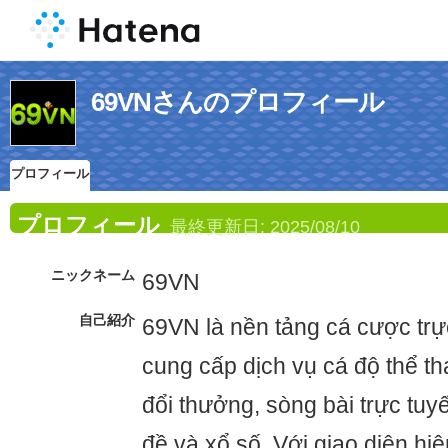
69VNさんのプロフィール
プロフィール
プロフィール
最終更新日:
2025/08/10
ニックネーム
69VN
自己紹介
69VN là nền tảng cá cược trự
cung cấp dịch vụ cá độ thể th
đổi thưởng, sòng bài trực tuyến
đề và xổ số. Với giao diện hiện