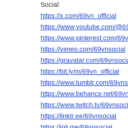
Social:
https://x.com/69vn_official
https://www.youtube.com/@69v
https://www.pinterest.com/69vn
https://vimeo.com/69vnsocial
https://gravatar.com/69vnsoci
https://bit.ly/m/69vn_official
https://www.tumblr.com/69vns
https://www.behance.net/69vn
https://www.twitch.tv/69vnsoci
https://linktr.ee/69vnsocial
https://igli.me/69vnsocial