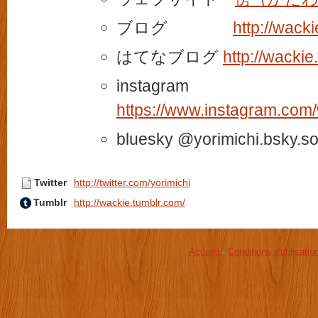
ブログ
http://wacki
はてなブログ
http://wackie
instagram
https://www.instagram.com/
bluesky @yorimichi.bsky.so
Twitter
http://twitter.com/yorimichi
Tumblr
http://wackie.tumblr.com/
Accueil
-
Conditions d'utilisatio