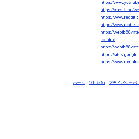
https://www.youtu
https://about.me/w
https://www.reddit.
https://www.pintere
https://webfb88vnt
tin.html
https://webfb88vnt
https://sites.goog
https://www.tumblr
ホーム
-
利用規約
-
プライバシーポ