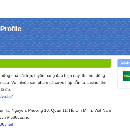
Profile
Servi
những nhà cái trực tuyến hàng đầu hiện nay, thu hút đông
n cầu. Với nhiều sản phẩm cá cược hấp dẫn từ casino, thể
lô đề.
8vn.tel/
Hàn Hải Nguyên, Phường 10, Quận 11, Hồ Chí Minh, Việt Nam
8vn #fb88casino
88vntel