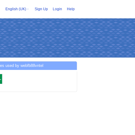
English (UK)
Sign Up
Login
Help
ces used by webfb88vntel