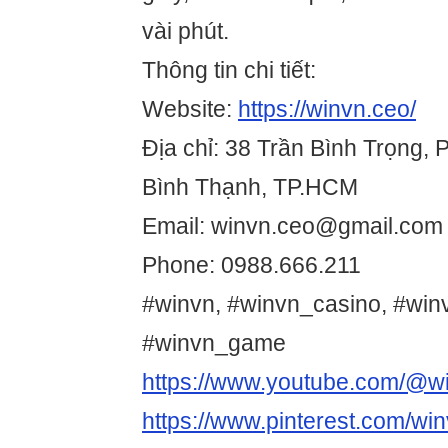
vài phút.
Thông tin chi tiết:
Website:
https://winvn.ceo/
Địa chỉ: 38 Trần Bình Trọng,
Bình Thạnh, TP.HCM
Email: winvn.ceo@gmail.com
Phone: 0988.666.211
#winvn, #winvn_casino, #wi
#winvn_game
https://www.youtube.com/@w
https://www.pinterest.com/wi