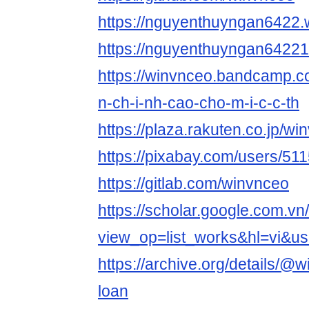
https://nguyenthuyngan6422.
https://nguyenthuyngan6422
https://winvnceo.bandcamp.c
n-ch-i-nh-cao-cho-m-i-c-c-th
https://plaza.rakuten.co.jp/
https://pixabay.com/users/51
https://gitlab.com/winvnceo
https://scholar.google.com.vn/
view_op=list_works&hl=vi&u
https://archive.org/details/@
loan