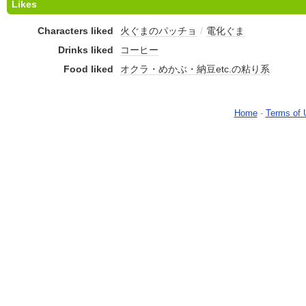
Likes
Characters liked
火ぐまのパッチョ
/
電化ぐま
Drinks liked
コーヒー
Food liked
オクラ・めかぶ・納豆etc.の粘り系
Home
-
Terms of 