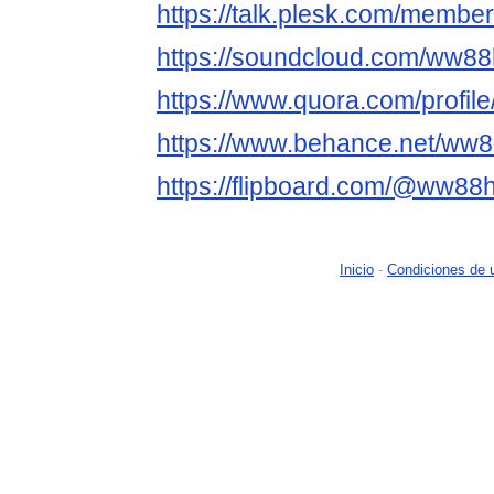
https://talk.plesk.com/mem
https://soundcloud.com/ww8
https://www.quora.com/profi
https://www.behance.net/ww
https://flipboard.com/@ww8
Inicio
-
Condiciones de 