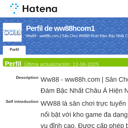
Perfil de ww88hcom1
Ww88 - ww88h.com | Sân Chơi WW88 Đình Đám Bậc Nhất C
Perfil
Perfil
Última actualización:
12-06-2025
Description
Ww88 - ww88h.com | Sân C
Đám Bậc Nhất Châu Á Hiện 
Self introduction
WW88 là sân chơi trực tuyến
nổi bật với kho game đa dạng
vụ đỉnh cao. Được cấp phép b