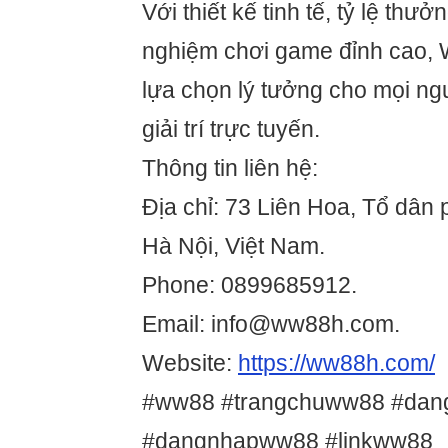
Với thiết kế tinh tế, tỷ lệ thưở
nghiệm chơi game đỉnh cao,
lựa chọn lý tưởng cho mọi n
giải trí trực tuyến.
Thông tin liên hệ:
Địa chỉ: 73 Liên Hoa, Tổ dân
Hà Nội, Việt Nam.
Phone: 0899685912.
Email: info@ww88h.com.
Website:
https://ww88h.com/
#ww88 #trangchuww88 #da
#dangnhapww88 #linkww88