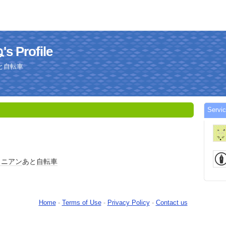
Profile
と自転車
Serv
ラニアン
あと
自転車
Home
-
Terms of Use
-
Privacy Policy
-
Contact us