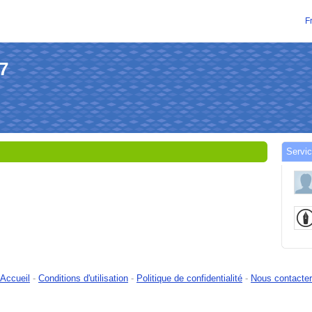
F
17
Servic
Accueil
-
Conditions d'utilisation
-
Politique de confidentialité
-
Nous contacter