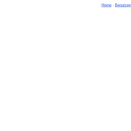
Home
-
Benutzer