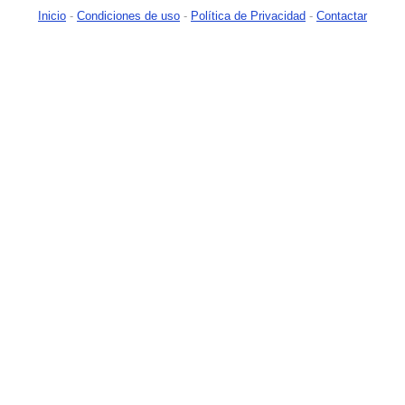
Inicio
-
Condiciones de uso
-
Política de Privacidad
-
Contactar