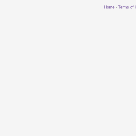
Home
-
Terms of 