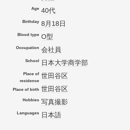
Age
40代
Birthday
8月18日
Blood type
O型
Occupation
会社員
School
日本大学
商学部
Place of
世田谷区
residence
世田谷区
Place of birth
Hobbies
写真
撮影
Languages
日本語