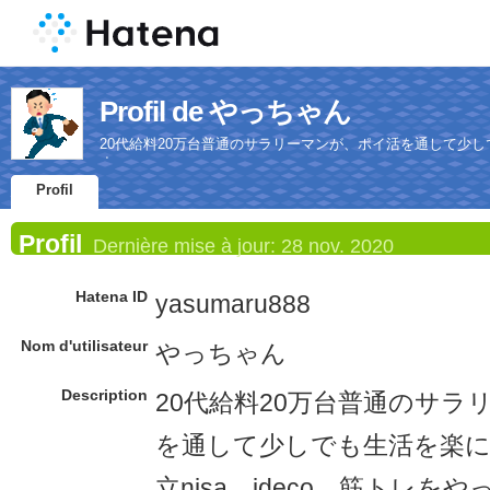
Profil de やっちゃん
20代給料20万台普通のサラリーマンが、ポイ活を通して少しで
す。
Profil
Profil
Dernière mise à jour:
28 nov. 2020
Hatena ID
yasumaru888
Nom d'utilisateur
やっちゃん
Description
20代給料20万台普通のサラ
を通して少しでも生活を楽
立nisa、ideco、筋トレを