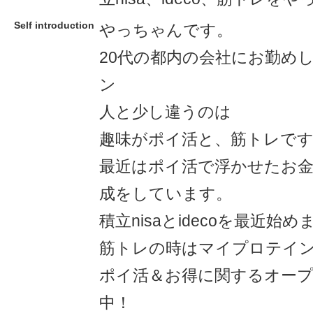
Self introduction
やっちゃんです。
20代の都内の会社にお勤め
ン
人と少し違うのは
趣味がポイ活と、筋トレで
最近はポイ活で浮かせたお金
成をしています。
積立nisaとidecoを最近始
筋トレの時はマイプロテイ
ポイ活＆お得に関するオー
中！