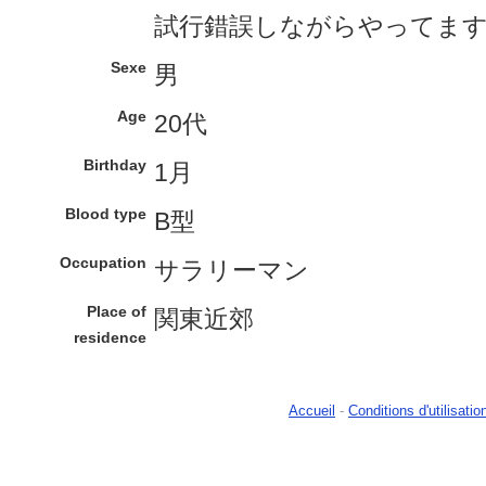
試行錯誤しながらやってま
Sexe
男
Age
20代
Birthday
1月
Blood type
B型
Occupation
サラリーマン
Place of
関東近郊
residence
Accueil
-
Conditions d'utilisatio