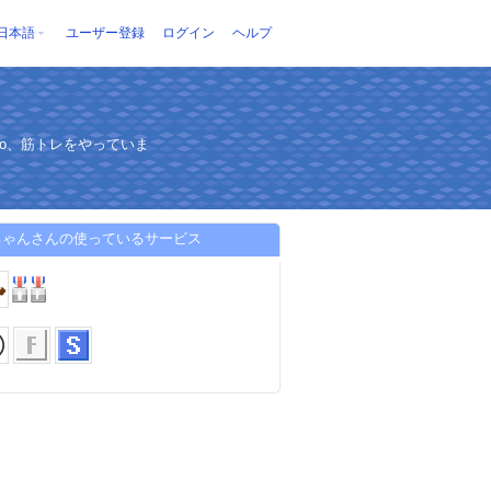
日本語
ユーザー登録
ログイン
ヘルプ
co、筋トレをやっていま
ちゃんさんの使っているサービス