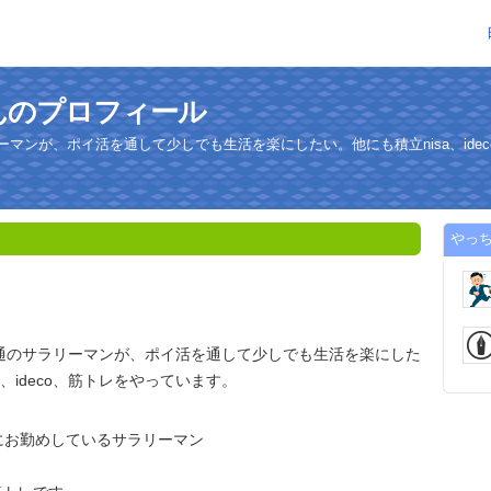
んのプロフィール
リーマンが、ポイ活を通して少しでも生活を楽にしたい。他にも積立nisa、ide
やっ
普通のサラリーマンが、ポイ活を通して少しでも生活を楽にした
a、ideco、筋トレをやっています。
にお勤めしているサラリーマン