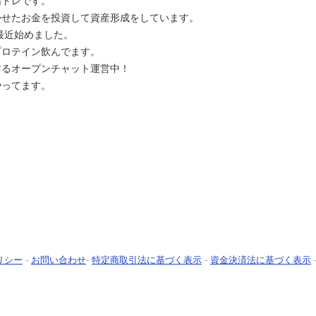
筋トレです。
かせたお金を投資して資産形成をしています。
oを最近始めました。
プロテイン飲んでます。
するオープンチャット運営中！
やってます。
リシー
-
お問い合わせ
-
特定商取引法に基づく表示
-
資金決済法に基づく表示