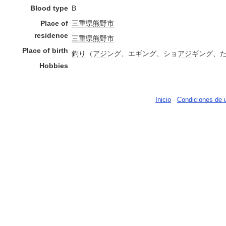
Blood type
B
Place of
三重県
熊野市
residence
三重県
熊野市
Place of birth
釣り
（
アジ
ング、エギング、ショ
アジ
ギング、
Hobbies
Inicio
-
Condiciones de 