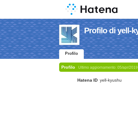
Profilo di yell-
Profilo
Profilo
Ultimo aggiornamento:
05/apr/2019
Hatena ID
yell-kyushu