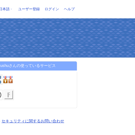
日本語
ユーザー登録
ログイン
ヘルプ
l-kyushuさんの使っているサービス
-
セキュリティに関するお問い合わせ