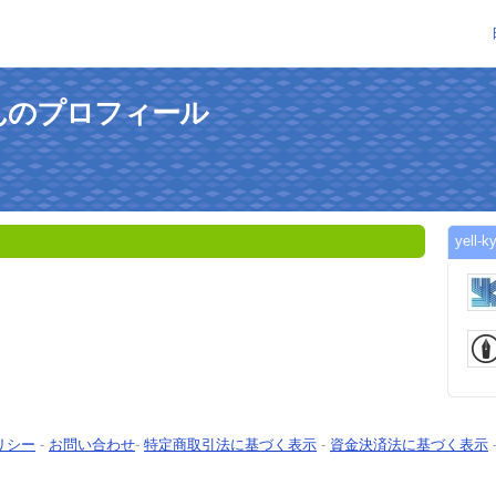
huさんのプロフィール
yel
リシー
-
お問い合わせ
-
特定商取引法に基づく表示
-
資金決済法に基づく表示