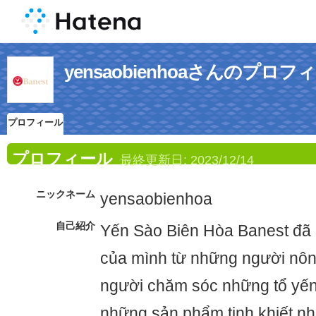
yensaobienhoaさんのプロフ
プロフィール
プロフィール
最終更新日:
2023/12/14
ニックネーム
yensaobienhoa
自己紹介
Yến Sào Biên Hòa Banest đã 
của mình từ những người nôn
người chăm sóc những tổ yến 
những sản phẩm tinh khiết nhấ