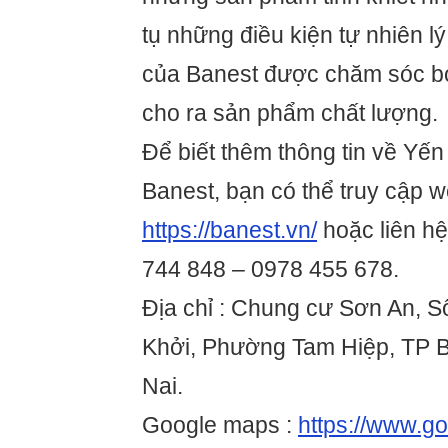
tụ những điều kiện tự nhiên l
của Banest được chăm sóc bở
cho ra sản phẩm chất lượng.
Để biết thêm thông tin về Yế
Banest, bạn có thể truy cập w
https://banest.vn/
hoặc liên hệ
744 848 – 0978 455 678.
Địa chỉ : Chung cư Sơn An, 
Khởi, Phường Tam Hiệp, TP B
Nai.
Google maps :
https://www.g