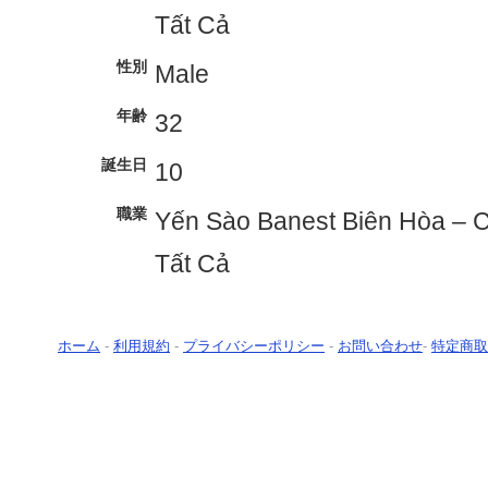
Tất Cả
性別
Male
年齢
32
誕生日
10
職業
Yến Sào Banest Biên Hòa – 
Tất Cả
ホーム
-
利用規約
-
プライバシーポリシー
-
お問い合わせ
-
特定商取