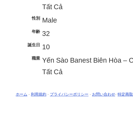
Tất Cả
性別
Male
年齢
32
誕生日
10
職業
Yến Sào Banest Biên Hòa – 
Tất Cả
ホーム
-
利用規約
-
プライバシーポリシー
-
お問い合わせ
-
特定商取