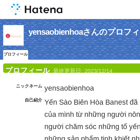
yensaobienhoaさんのプロフ
プロフィール
プロフィール
最終更新日:
2023/12/14
ニックネーム
yensaobienhoa
自己紹介
Yến Sào Biên Hòa Banest đã 
của mình từ những người nôn
người chăm sóc những tổ yến 
những sản phẩm tinh khiết nhấ