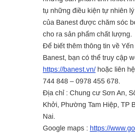
tụ những điều kiện tự nhiên l
của Banest được chăm sóc bở
cho ra sản phẩm chất lượng.
Để biết thêm thông tin về Yế
Banest, bạn có thể truy cập w
https://banest.vn/
hoặc liên hệ
744 848 – 0978 455 678.
Địa chỉ : Chung cư Sơn An, 
Khởi, Phường Tam Hiệp, TP B
Nai.
Google maps :
https://www.g