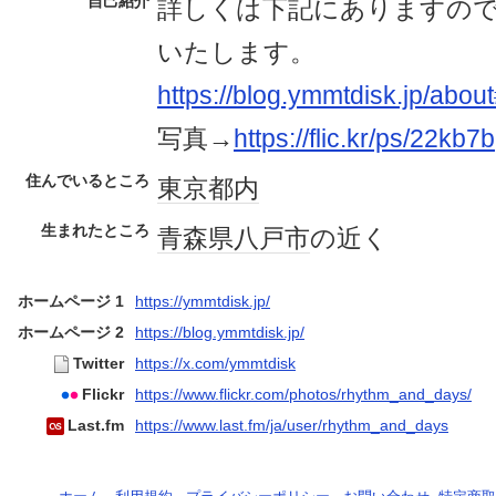
自己紹介
詳しくは下記にありますの
いたします。
https://blog.ymmtdisk.
写真→
https://flic.kr/ps/22kb7b
住んでいるところ
東京都内
生まれたところ
青森県
八戸市
の近く
ホームページ 1
https://ymmtdisk.jp/
ホームページ 2
https://blog.ymmtdisk.jp/
Twitter
https://x.com/ymmtdisk
Flickr
https://www.flickr.com/photos/rhythm_and_days/
Last.fm
https://www.last.fm/ja/user/rhythm_and_days