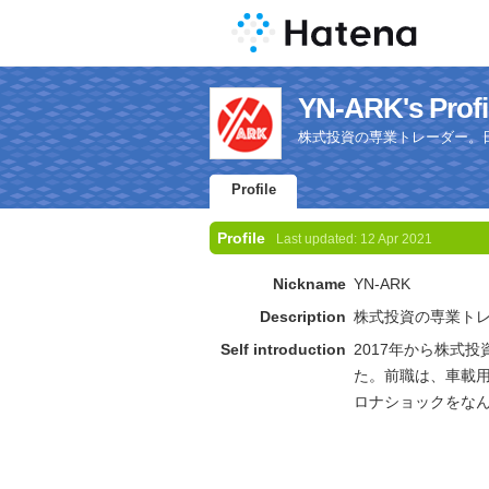
YN-ARK's Profi
株式投資の専業トレーダー。
Profile
Profile
Last updated:
12 Apr 2021
Nickname
YN-ARK
Description
株式投資の専業ト
Self introduction
2017年から株式
た。前職は、車載
ロナショックをな